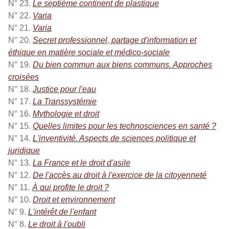
N° 23.
Le septième continent de plastique
N° 22.
Varia
N° 21.
Varia
N° 20.
Secret professionnel, partage d'information et
éthique en matière sociale et médico-sociale
N° 19.
Du bien commun aux biens communs. Approches
croisées
N° 18.
Justice pour l'eau
N° 17.
La Transsystémie
N° 16.
Mythologie et droit
N° 15.
Quelles limites pour les technosciences en santé ?
N° 14.
L'inventivité. Aspects de sciences politique et
juridique
N° 13.
La France et le droit d'asile
N° 12.
De l'accès au droit à l'exercice de la citoyenneté
N° 11.
À qui profite le droit ?
N° 10.
Droit et environnement
N° 9.
L'intérêt de l'enfant
N° 8.
Le droit à l'oubli