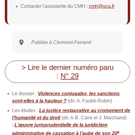
Contacter l'assistante du CMH :
cmh@uca.fr
Publiée à Clermont-Ferrand
> Lire le dernier numéro paru
:
N° 29
Le dossier :
Violences conjugales, les sanctions
sont-elles à la hauteur ?
(dir. A. Fautré-Robin)
Les études :
La justice restaurative au croisement de
l'humanité et du droit
(dir. A-B. Caire et J. Marchand)
;
L’œuvre jurisprudentielle de la juridiction
e
administrative de cassation à l’aube de son 20