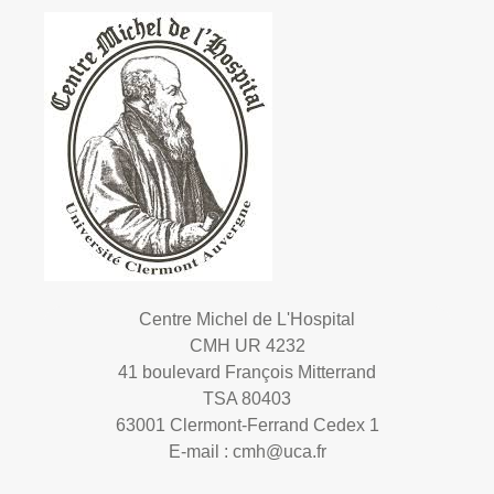
Centre Michel de L'Hospital
CMH UR 4232
41 boulevard François Mitterrand
TSA 80403
63001 Clermont-Ferrand Cedex 1
E-mail :
cmh@uca.fr