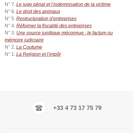
N° 7.
Le juge pénal et l'indemnisation de la victime
N° 6.
Le droit des animaux
N° 5.
Restructuration d'entreprises
N° 4.
Réformer la fiscalité des entreprises
N° 3.
Une source juridique méconnue : le factum ou
mémoire judiciaire
N° 2.
La Coutume
N° 1.
La Religion et l'impôt
+33 4 73 17 75 79