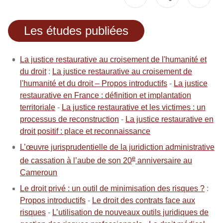
Les études publiées
La justice restaurative au croisement de l'humanité et
du droit
:
La justice restaurative au croisement de
l'humanité et du droit – Propos introductifs
-
La justice
restaurative en France : définition et implantation
territoriale
-
La justice restaurative et les victimes : un
processus de reconstruction
-
La justice restaurative en
droit positif : place et reconnaissance
L’œuvre jurisprudentielle de la juridiction administrative
e
de cassation à l’aube de son 20
anniversaire au
Cameroun
Le droit privé : un outil de minimisation des risques ?
:
Propos introductifs
-
Le droit des contrats face aux
risques
-
L’utilisation de nouveaux outils juridiques de