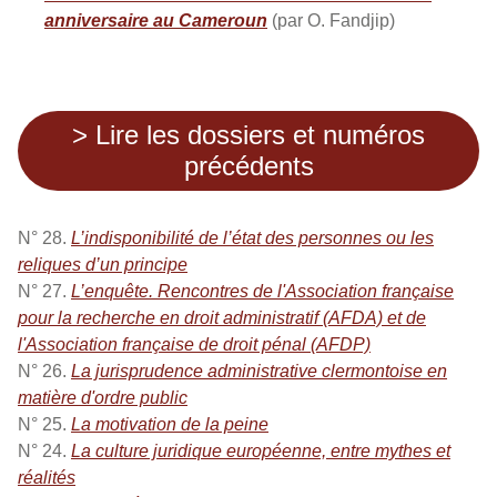
anniversaire au Cameroun
(par O. Fandjip)
> Lire les dossiers et numéros
précédents
N° 28.
L’indisponibilité de l’état des personnes ou les
reliques d’un principe
N° 27.
L’enquête. Rencontres de l'Association française
pour la recherche en droit administratif (AFDA) et de
l'Association française de droit pénal (AFDP)
N° 26.
La jurisprudence administrative clermontoise en
matière d'ordre public
N° 25.
La motivation de la peine
N° 24.
La culture juridique européenne, entre mythes et
réalités