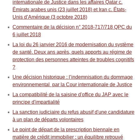
internationale de Justice dans les affaires Qatar c.
Émirats arabes unis (23 juillet 2018) et Iran c. États-
Unis d’Amérique (3 octobre 2018)
Commentaire de la décision n° 2018-717/718 QPC du
6 juillet 2018
La loi du 26 janvier 2016 de modernisation du système
de santé. Deux ans après, quels apports au régime de
protection des personnes atteintes de troubles cognitifs
?
Une décision historique : l’indemnisation du dommage
environnemental par la Cour internationale de Justice
La compatibilité de la saisine d'office du JAP avec le
principe d'impartialité
La sanction judiciaire du refus abusif d'une candidature
à un plan de départs volontaires
Le point de départ de la prescription biennale en
matière de crédit immobilier : un équilibre retrouvé