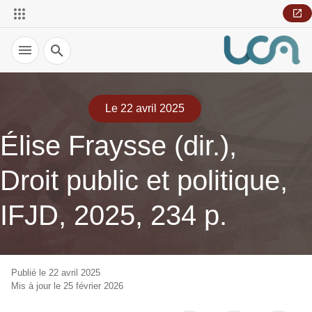
Recherche
Le 22 avril 2025
Élise Fraysse (dir.),
Droit public et politique,
IFJD, 2025, 234 p.
Publié le 22 avril 2025
Mis à jour le 25 février 2026