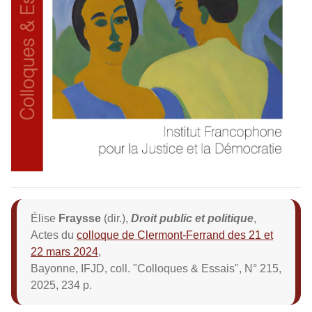
Élise
Fraysse
(dir.),
Droit public et politique
,
Actes du
colloque de Clermont-Ferrand des 21 et
22 mars 2024
,
Bayonne, IFJD, coll. "Colloques & Essais", N° 215,
2025, 234 p.