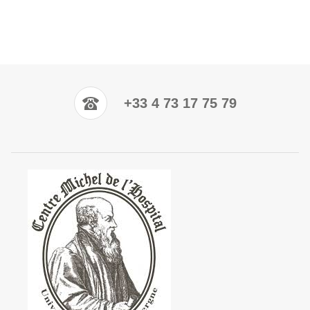
+33 4 73 17 75 79