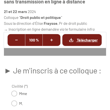
sans transmission en ligne à distance
21 et 22 mars
2024
Colloque "
Droit public et politique
"
Sous la direction d'Élise
Fraysse
, Pr de droit public
→ Inscription en ligne demandée
via
le formulaire
infra
100 %
Télécharger
► Je m'inscris à ce colloque :
Civilité (*)
Mme
M.