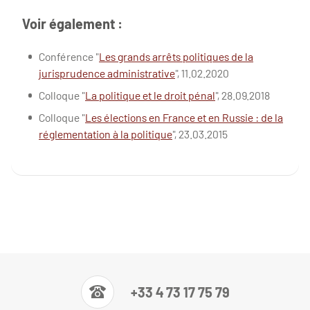
Voir également :
Conférence "
Les grands arrêts politiques de la
jurisprudence administrative
", 11.02.2020
Colloque "
La politique et le droit pénal
", 28.09.2018
Colloque "
Les élections en France et en Russie : de la
réglementation à la politique
", 23.03.2015
+33 4 73 17 75 79