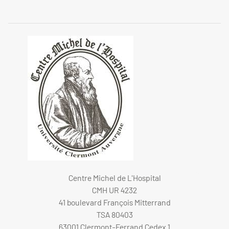
Centre Michel de L'Hospital
CMH UR 4232
41 boulevard François Mitterrand
TSA 80403
63001 Clermont-Ferrand Cedex 1