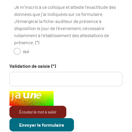
Je m'inscris à ce colloque et atteste l'exactitude des
données que j'ai indiquées sur ce formulaire.
J'émargerai la fiche-auditeur de présence à
disposition le jour de l'événement, nécessaire
notamment à l'établissement des attestations de
présence. (*)
oui
Validation de saisie (*)
Champ pour les robots. Si vous êtes humains, merci de le la
Écoutez le mot à saisir