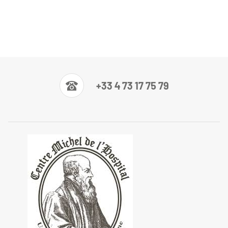
+33 4 73 17 75 79