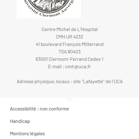
Centre Michel de L'Hospital
CMH UR 4232
41 boulevard François Mitterrand
TSA 80403
63001 Clermont-Ferrand Cedex 1
E-mail :
cmh@uca.fr
Adresse physique, locaux : site "Lafayette" de l'UCA
Accessibilité : non conforme
Handicap
Mentions légales