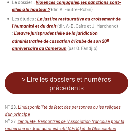
Le dossier :
Violences conjugales, les sanctions sont-
elles à la hauteur ?
(dir. A. Fautré-Robin)
Les études :
La justice restaurative au croisement de
l'humanité et du droit
(dir. A-B. Caire et J. Marchand)
;
L’œuvre jurisprudentielle de la juridiction
e
administrative de cassation à l’aube de son 20
anniversaire au Cameroun
(par O. Fandjip)
> Lire les dossiers et numéros
précédents
N° 28.
L’indisponibilité de l’état des personnes ou les reliques
d’un principe
N° 27.
L’enquête. Rencontres de l'Association française pour la
recherche en droit administratif (AFDA) et de l'Association