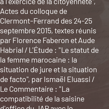
à l'exercice de la citoyenneté",
Actes du colloque de
Clermont-Ferrand des 24-25
septembre 2015, textes réunis
par Florence Faberon et Aude
Habrial / L'Étude : "Le statut de
la femme marocaine : la
situation de jure et la situation
de facto", par Ismaël Eluassi /
Le Commentaire : "La
compatibilité de la saisine
d'office du JAP avec le