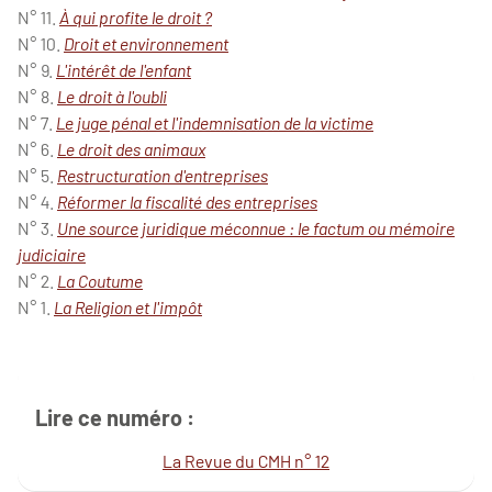
N° 11.
À qui profite le droit ?
N° 10.
Droit et environnement
N° 9.
L'intérêt de l'enfant
N° 8.
Le droit à l'oubli
N° 7.
Le juge pénal et l'indemnisation de la victime
N° 6.
Le droit des animaux
N° 5.
Restructuration d'entreprises
N° 4.
Réformer la fiscalité des entreprises
N° 3.
Une source juridique méconnue : le factum ou mémoire
judiciaire
N° 2.
La Coutume
N° 1.
La Religion et l'impôt
Lire ce numéro :
La Revue du CMH n° 12