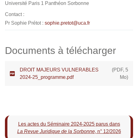
Université Paris 1 Panthéon Sorbonne
Contact :
Pr Sophie Prétot :
sophie.pretot@uca.fr
Documents à télécharger
DROIT MAJEURS VULNERABLES
(
PDF
,
5
2024-25_programme.pdf
Mo
)
Les actes du Séminaire 2024-2025 parus dans
La Revue Juridique de la Sorbonne
, n° 12/2026