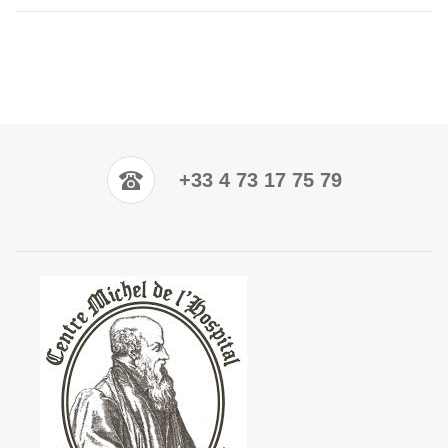
+33 4 73 17 75 79