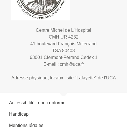
Centre Michel de L'Hospital
CMH UR 4232
41 boulevard François Mitterrand
TSA 80403
63001 Clermont-Ferrand Cedex 1
E-mail :
cmh@uca.fr
Adresse physique, locaux : site "Lafayette" de l'UCA
Accessibilité : non conforme
Handicap
Mentions légales