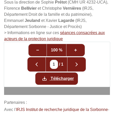
Sous la direction de Sophie
Prétot
(CMH UR 4232-UCA),
Florence
Bellivier
et Christophe
Vernières
(IRJS,
Département Droit de la famille et du patrimoine),
Emmanuel
Jeuland
et Xavier
Lagarde
(IRJS,
Département Sorbonne - Justice et Procès)
> Informations en ligne sur ces
séances consacrées aux
acteurs de la protection juridique
100 %
/
1
Télécharger
Partenaires :
Avec l'
IRJS Institut de recherche juridique de la Sorbonne
-