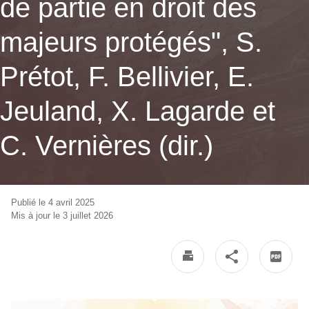
de partie en droit des
majeurs protégés", S.
Prétot, F. Bellivier, E.
Jeuland, X. Lagarde et
C. Vernières (dir.)
Publié le 4 avril 2025
Mis à jour le 3 juillet 2026