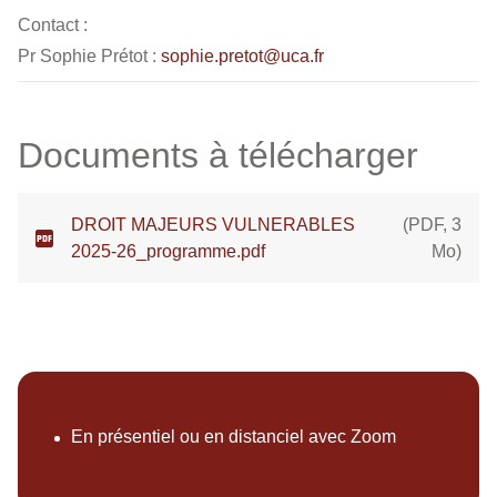
Contact :
Pr Sophie Prétot :
sophie.pretot@uca.fr
Documents à télécharger
DROIT MAJEURS VULNERABLES
(
PDF
,
3
2025-26_programme.pdf
Mo
)
En présentiel ou en distanciel avec Zoom