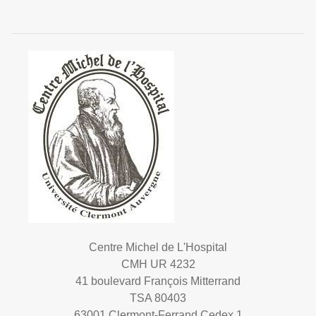
Centre Michel de L'Hospital
CMH UR 4232
41 boulevard François Mitterrand
TSA 80403
63001 Clermont-Ferrand Cedex 1