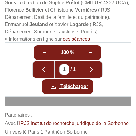
Sous la direction de Sophie
Prétot
(CMH UR 4232-UCA),
Florence
Bellivier
et Christophe
Vernières
(IRJS,
Département Droit de la famille et du patrimoine),
Emmanuel
Jeuland
et Xavier
Lagarde
(IRJS,
Département Sorbonne - Justice et Procès)
> Informations en ligne sur
ces séances
100 %
/
1
Télécharger
Partenaires :
Avec l'
IRJS Institut de recherche juridique de la Sorbonne
-
Université Paris 1 Panthéon Sorbonne