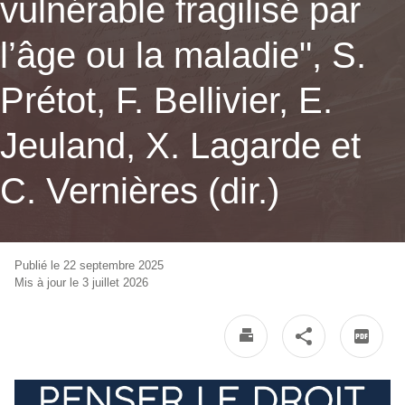
vulnérable fragilisé par
l’âge ou la maladie", S.
Prétot, F. Bellivier, E.
Jeuland, X. Lagarde et
C. Vernières (dir.)
Publié le 22 septembre 2025
Mis à jour le 3 juillet 2026