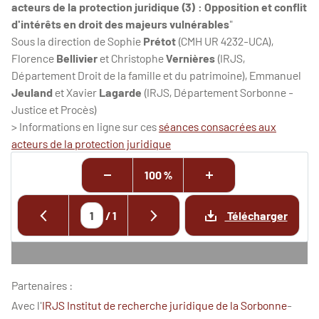
acteurs de la protection juridique (3) : Opposition et conflit
d'intérêts en droit des majeurs vulnérables
"
Sous la direction de Sophie
Prétot
(CMH UR 4232-UCA),
Florence
Bellivier
et Christophe
Vernières
(IRJS,
Département Droit de la famille et du patrimoine), Emmanuel
Jeuland
et Xavier
Lagarde
(IRJS, Département Sorbonne -
Justice et Procès)
> Informations en ligne sur ces
séances consacrées aux
acteurs de la protection juridique
100 %
/
1
Télécharger
Partenaires :
Avec l'
IRJS Institut de recherche juridique de la Sorbonne
-