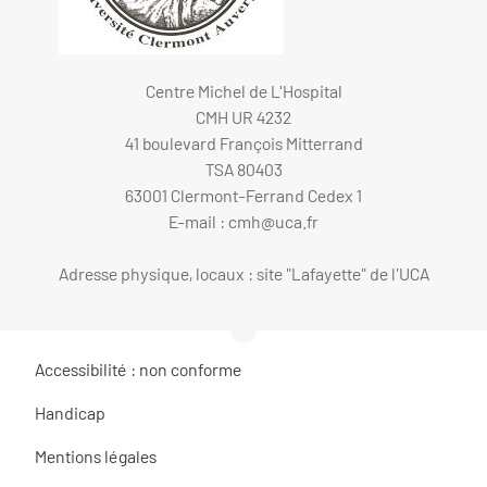
Centre Michel de L'Hospital
CMH UR 4232
41 boulevard François Mitterrand
TSA 80403
63001 Clermont-Ferrand Cedex 1
E-mail :
cmh@uca.fr
Adresse physique, locaux : site "Lafayette" de l'UCA
Accessibilité : non conforme
Handicap
Mentions légales