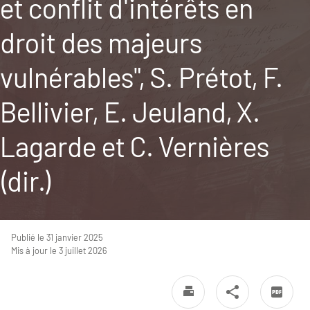
et conflit d'intérêts en
droit des majeurs
vulnérables", S. Prétot, F.
Bellivier, E. Jeuland, X.
Lagarde et C. Vernières
(dir.)
Publié le 31 janvier 2025
Mis à jour le 3 juillet 2026