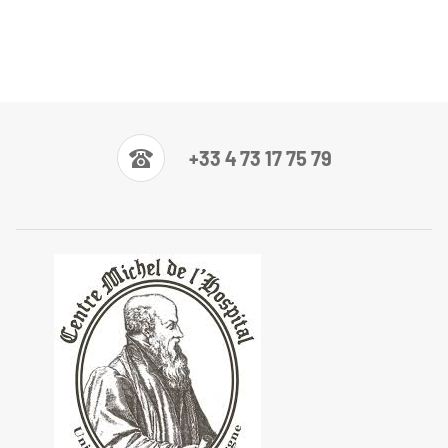
+33 4 73 17 75 79