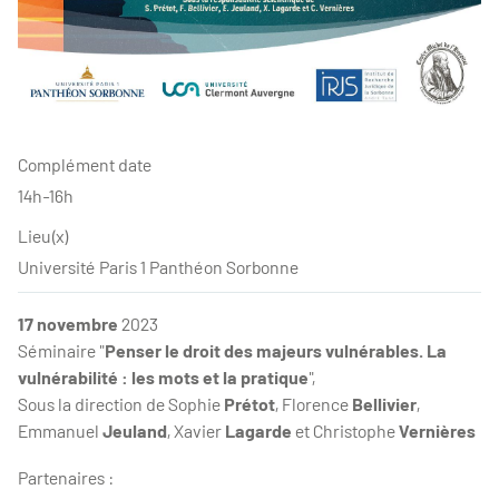
Complément date
14h-16h
Lieu(x)
Université Paris 1 Panthéon Sorbonne
17 novembre
2023
Séminaire "
Penser le droit des majeurs vulnérables. La
vulnérabilité : les mots et la pratique
",
Sous la direction de Sophie
Prétot
, Florence
Bellivier
,
Emmanuel
Jeuland
, Xavier
Lagarde
et Christophe
Vernières
Partenaires :