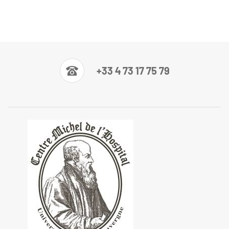
+33 4 73 17 75 79