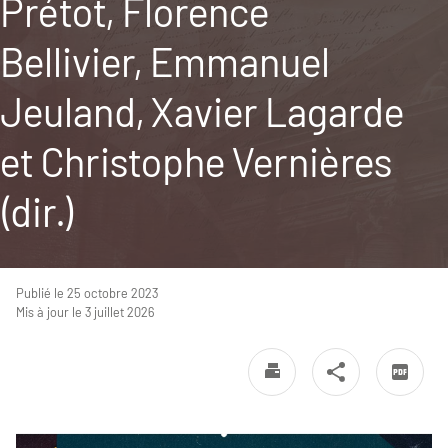
Prétot, Florence
Bellivier, Emmanuel
Jeuland, Xavier Lagarde
et Christophe Vernières
(dir.)
Publié le 25 octobre 2023
Mis à jour le 3 juillet 2026