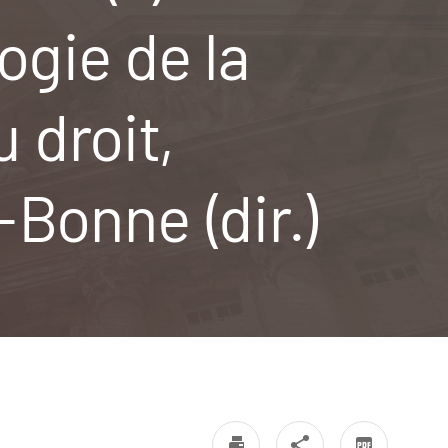
ogie de la
 droit,
-Bonne (dir.)