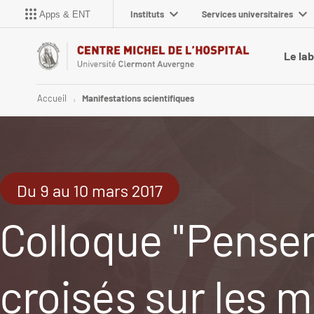
Instituts
Services universitaires
Apps & ENT
Le la
Accueil
Manifestations scientifiques
Du 9 au 10 mars 2017
Colloque "Penser 
croisés sur les m