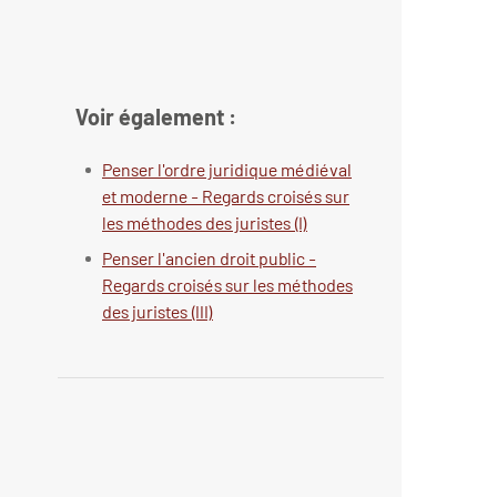
Voir également :
Penser l'ordre juridique médiéval
et moderne - Regards croisés sur
les méthodes des juristes (I)
Penser l'ancien droit public -
Regards croisés sur les méthodes
des juristes (III)