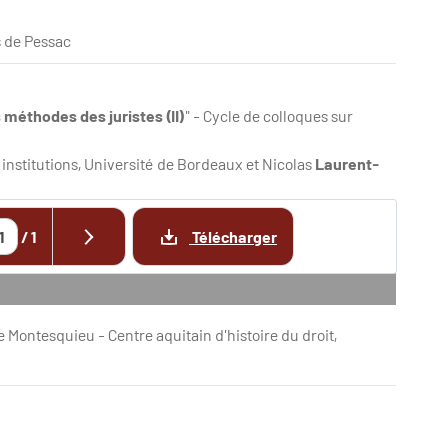
 de Pessac
 méthodes des juristes (II)
" - Cycle de colloques sur
s institutions, Université de Bordeaux et Nicolas
Laurent-
/
1
Télécharger
 Montesquieu - Centre aquitain d'histoire du droit,