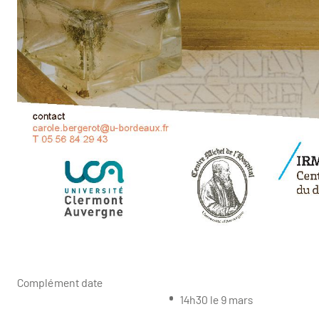
Complément date
14h30 le 9 mars