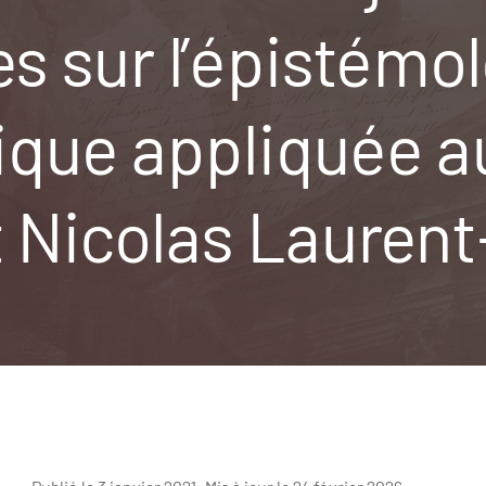
s sur l’épistémol
ique appliquée au
t Nicolas Laurent