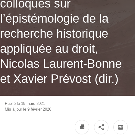
colloques sur
l’épistémologie de la
recherche historique
appliquée au droit,
Nicolas Laurent-Bonne
et Xavier Prévost (dir.)
Publié le 19 mars 2021
Mis à jour le 9 février 2026