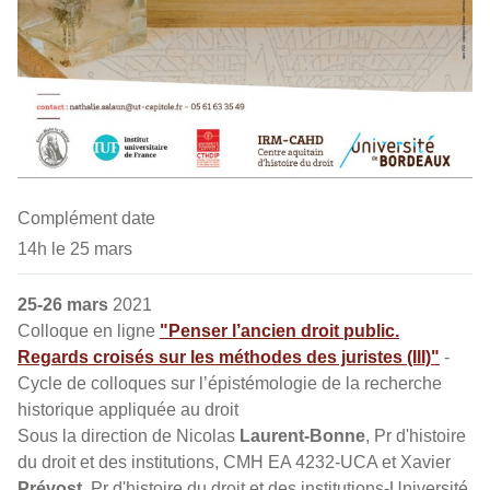
Complément date
14h le 25 mars
25-26 mars
2021
Colloque en ligne
"Penser l’ancien droit public.
Regards croisés sur les méthodes des juristes (III)"
-
Cycle de colloques sur l’épistémologie de la recherche
historique appliquée au droit
Sous la direction de Nicolas
Laurent-Bonne
, Pr d'histoire
du droit et des institutions, CMH EA 4232-UCA et Xavier
Prévost,
Pr d'histoire du droit et des institutions-Université