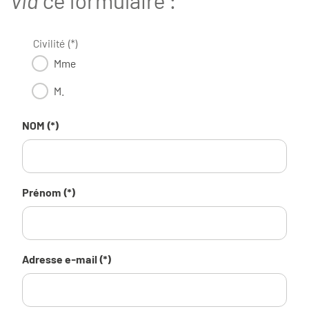
Civilité (*)
Mme
M.
NOM (*)
Prénom (*)
Adresse e-mail (*)