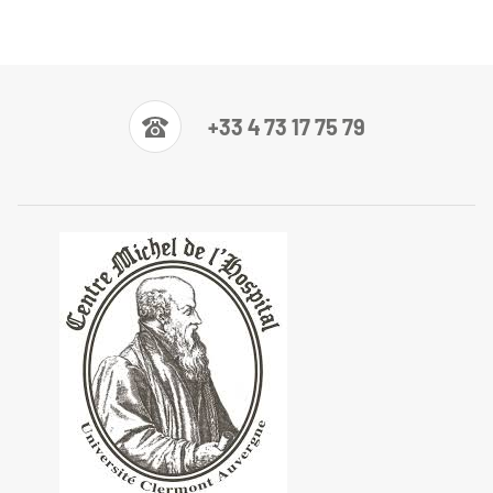
+33 4 73 17 75 79