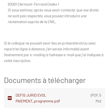
63001 Clermont-Ferrand Cedex 1
Si vous estimez, après nous avoir contacté, que vos droits
ne sont pas respectés, vous pouvez introduire une
réclamation auprès de la CNIL.
Si le colloque ne pouvait avoir lieu en présentiel et/ou avec
report/en ligne à distance, j'en serais informé(e) avant
l'événement par e-mailing à l'adresse e-mail que j'ai indiquée à
cette inscription.
Documents à télécharger
DEFIS JURID EVOL
(
PDF
,
5
PAIEMENT_programme.pdf
Mo
)