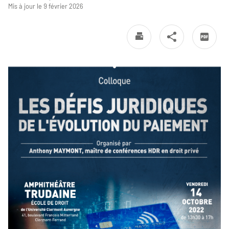
Mis à jour le 9 février 2026