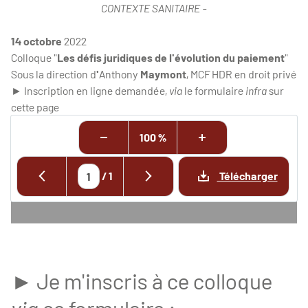
CONTEXTE SANITAIRE -
14 octobre
2022
Colloque "
Les défis juridiques de l'évolution du paiement
"
Sous la direction d
'
Anthony
Maymont
, MCF HDR en droit privé
► Inscription en ligne demandée,
via
le formulaire
infra
sur
cette page
100 %
/
1
Télécharger
► Je m'inscris à ce colloque
via
ce formulaire :