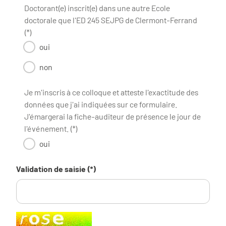
Doctorant(e) inscrit(e) dans une autre Ecole
doctorale que l'ED 245 SEJPG de Clermont-Ferrand
(*)
oui
non
Je m'inscris à ce colloque et atteste l'exactitude des
données que j'ai indiquées sur ce formulaire.
J'émargerai la fiche-auditeur de présence le jour de
l'événement. (*)
oui
Validation de saisie (*)
Champ pour les robots. Si vous êtes humains, merci de le la