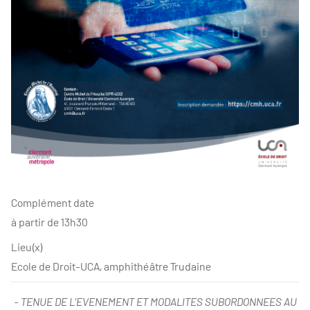
Complément date
à partir de 13h30
Lieu(x)
Ecole de Droit-UCA, amphithéâtre Trudaine
- TENUE DE L'EVENEMENT ET MODALITES SUBORDONNEES AU