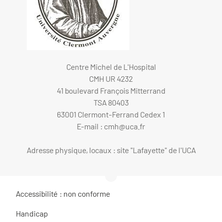
Centre Michel de L'Hospital
CMH UR 4232
41 boulevard François Mitterrand
TSA 80403
63001 Clermont-Ferrand Cedex 1
E-mail :
cmh@uca.fr
Adresse physique, locaux : site "Lafayette" de l'UCA
Accessibilité : non conforme
Handicap