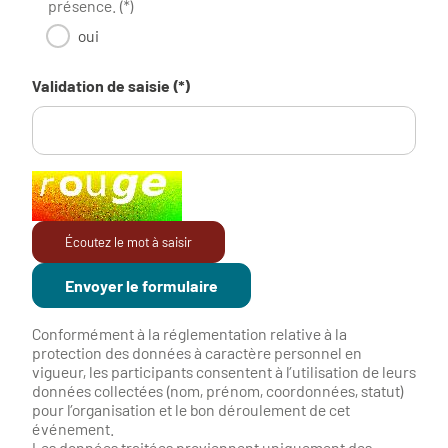
présence. (*)
oui
Validation de saisie (*)
Champ pour les robots. Si vous êtes humains, merci de le la
Écoutez le mot à saisir
Conformément à la réglementation relative à la
protection des données à caractère personnel en
vigueur, les participants consentent à l’utilisation de leurs
données collectées (nom, prénom, coordonnées, statut)
pour l’organisation et le bon déroulement de cet
événement.
Les données traitées proviennent uniquement des