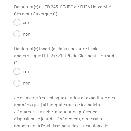
Doctorant(e) à l'ED 245-SEJPG de l'UCA Université
Clermont Auvergne (*)
oui
non
Doctorant(e) inscrit(e) dans une autre Ecole
doctorale que l'ED 245 SEJPG de Clermont-Ferrand
(*)
oui
non
Je m'inscris à ce colloque et atteste l'exactitude des
données que j'ai indiquées sur ce formulaire.
J'émargerai la fiche-auditeur de présence à
disposition le jour de l'événement, nécessaire
notamment à l'établissement des attestations de