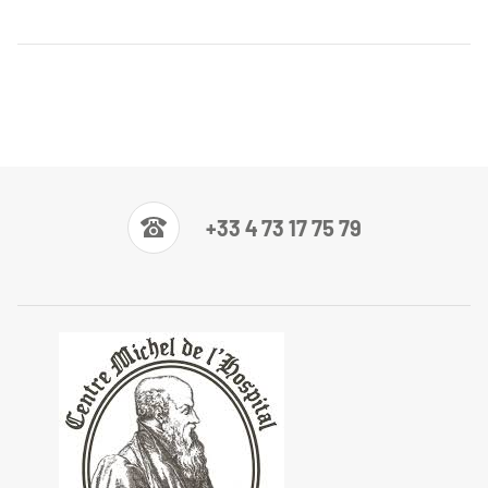
+33 4 73 17 75 79