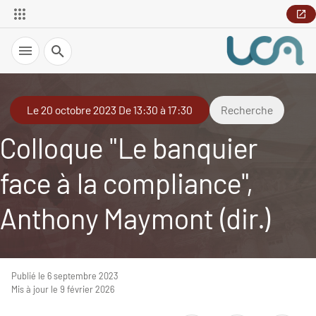
Recherche
Le 20 octobre 2023 De 13:30 à 17:30
Recherche
Colloque "Le banquier
face à la compliance",
Anthony Maymont (dir.)
Publié le 6 septembre 2023
Mis à jour le 9 février 2026