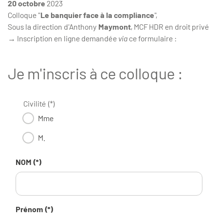
20 octobre
2023
Colloque "
Le banquier face à la compliance
",
Sous la direction d'Anthony
Maymont
, MCF HDR en droit privé
→ Inscription en ligne demandée
via
ce formulaire :
Je m'inscris à ce colloque :
Civilité (*)
Mme
M.
NOM (*)
Prénom (*)