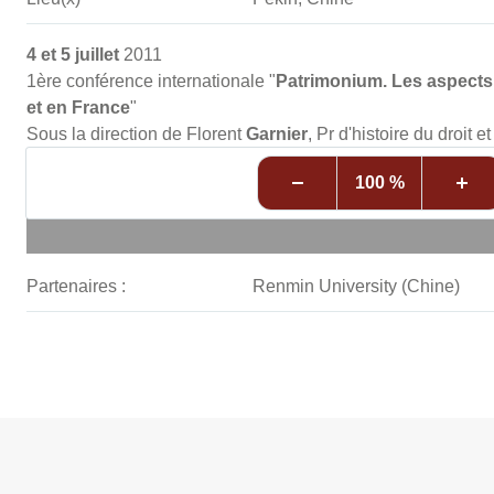
4 et 5 juillet
2011
1ère conférence internationale "
Patrimonium. Les aspects 
et en France
"
Sous la direction de Florent
Garnier
, Pr d'histoire du droit e
100 %
Partenaires :
Renmin University (Chine)