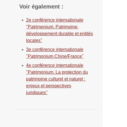
Voir également :
2e conférence internationale
"Patrimonium. Patrimoine,
développement durable et entités
locales"
3e conférence internationale
"Patrimonium Chine/France"
4e conférence internationale
"Patrimonium. La protection du
patrimoine culturel et naturel :
enjeux et perspectives
juridiques"