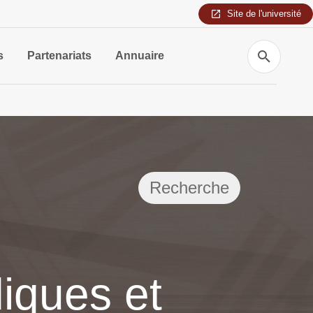
Site de l'université
Recherche
s
Partenariats
Annuaire
Recherche
diques et