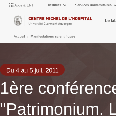
Instituts
Services universitaires
Apps & ENT
Le la
Accueil
Manifestations scientifiques
Du 4 au 5 juil. 2011
1ère conférence
"Patrimonium. L