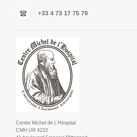
+33 4 73 17 75 79
Centre Michel de L'Hospital
CMH UR 4232