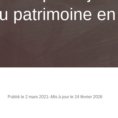
 du patrimoine e
Publié le 2 mars 2021
–
Mis à jour le 24 février 2026