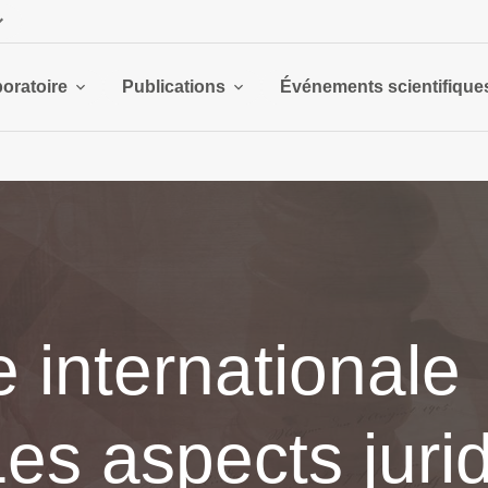
boratoire
Publications
Événements scientifique
 internationale
es aspects juri