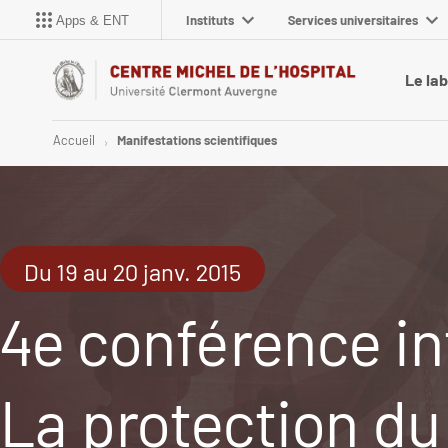
Instituts
Services universitaires
Apps & ENT
Le la
Accueil
Manifestations scientifiques
Du 19 au 20 janv. 2015
4e conférence in
La protection du 