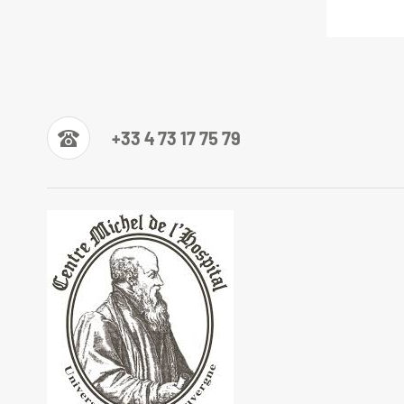
+33 4 73 17 75 79