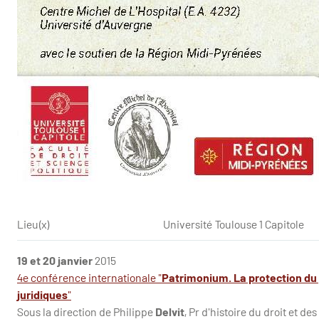
Lieu(x)
Université Toulouse 1 Capitole
19 et 20 janvier
2015
4e conférence internationale "
Patrimonium. La protection du p
juridiques
"
Sous la direction de Philippe
Delvit
, Pr d'histoire du droit et des