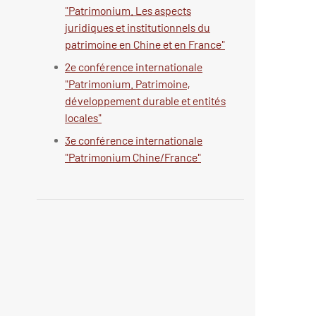
"Patrimonium. Les aspects
juridiques et institutionnels du
patrimoine en Chine et en France"
2e conférence internationale
"Patrimonium. Patrimoine,
développement durable et entités
locales"
3e conférence internationale
"Patrimonium Chine/France"