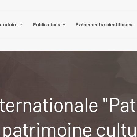
boratoire
Publications
Événements scientifiques
ternationale "Pa
patrimoine cultur