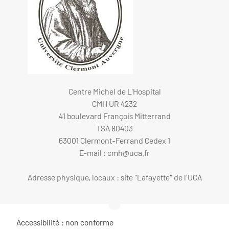
Centre Michel de L'Hospital
CMH UR 4232
41 boulevard François Mitterrand
TSA 80403
63001 Clermont-Ferrand Cedex 1
E-mail :
cmh@uca.fr
Adresse physique, locaux : site "Lafayette" de l'UCA
Accessibilité : non conforme