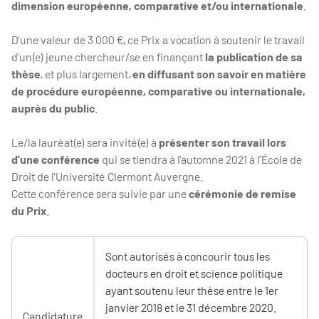
dimension européenne, comparative et/ou internationale
.
D’une valeur de 3 000 €, ce Prix a vocation à soutenir le travail
d’un(e) jeune chercheur/se en finançant
la publication de sa
thèse
, et plus largement,
en diffusant son savoir en matière
de procédure européenne, comparative ou internationale,
auprès du public
.
Le/la lauréat(e) sera invité(e) à
présenter son travail lors
d’une conférence
qui se tiendra à l’automne 2021 à l’École de
Droit de l’Université Clermont Auvergne.
Cette conférence sera suivie par une
cérémonie de remise
du Prix
.
Sont autorisés à concourir tous les
docteurs en droit et science politique
ayant soutenu leur thèse entre le 1er
janvier 2018 et le 31 décembre 2020.
Candidature