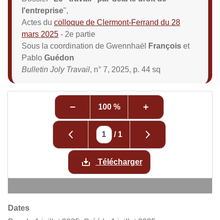
l'entreprise
",
Actes du
colloque de Clermont-Ferrand du 28
mars 2025
- 2e partie
Sous la coordination de Gwennhaël
François
et
Pablo
Guédon
Bulletin Joly Travail
, n° 7, 2025, p. 44 sq
100 %
/
1
Télécharger
Dates