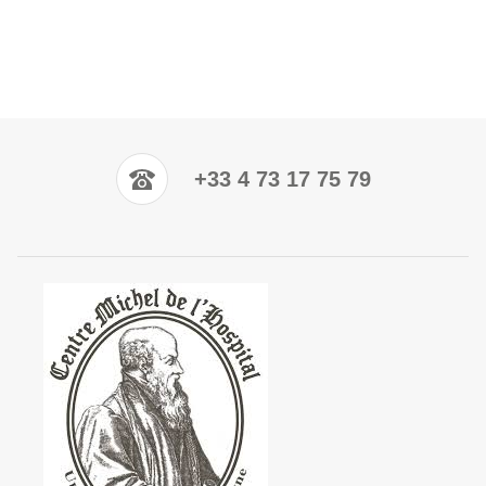
+33 4 73 17 75 79