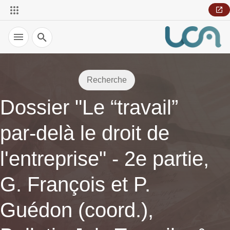
Recherche
Recherche
Dossier "Le “travail”
par-delà le droit de
l'entreprise" - 2e partie,
G. François et P.
Guédon (coord.),