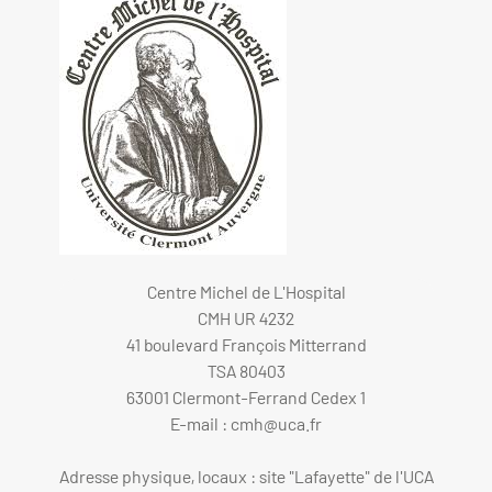
Centre Michel de L'Hospital
CMH UR 4232
41 boulevard François Mitterrand
TSA 80403
63001 Clermont-Ferrand Cedex 1
E-mail :
cmh@uca.fr
Adresse physique, locaux : site "Lafayette" de l'UCA