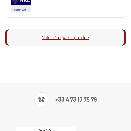
Voir la 1re partie publiée
+33 4 73 17 75 79