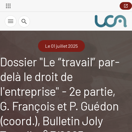
Recherche
Le 01 juillet 2025
Dossier "Le “travail” par-
delà le droit de
l'entreprise" - 2e partie,
G. François et P. Guédon
(coord.), Bulletin Joly