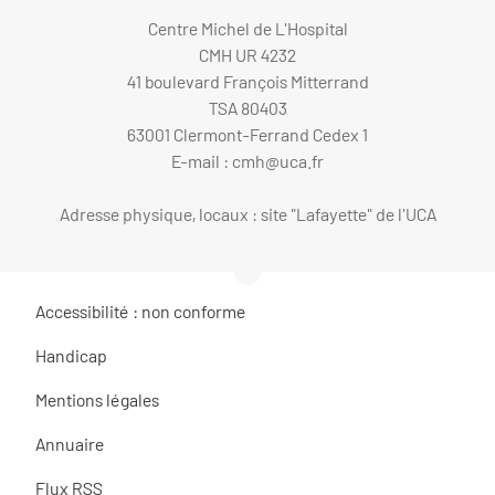
Centre Michel de L'Hospital
CMH UR 4232
41 boulevard François Mitterrand
TSA 80403
63001 Clermont-Ferrand Cedex 1
E-mail :
cmh@uca.fr
Adresse physique, locaux : site "Lafayette" de l'UCA
Accessibilité : non conforme
Handicap
Mentions légales
Annuaire
Flux RSS