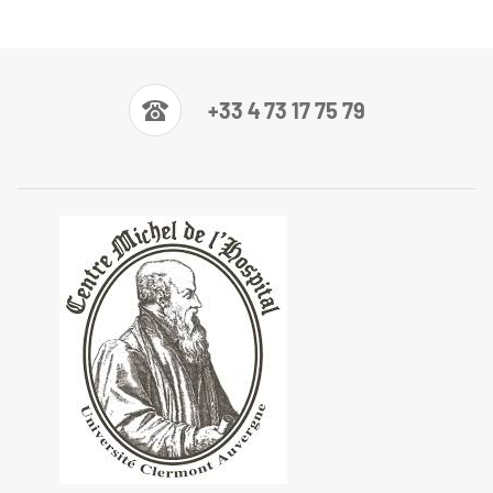
+33 4 73 17 75 79