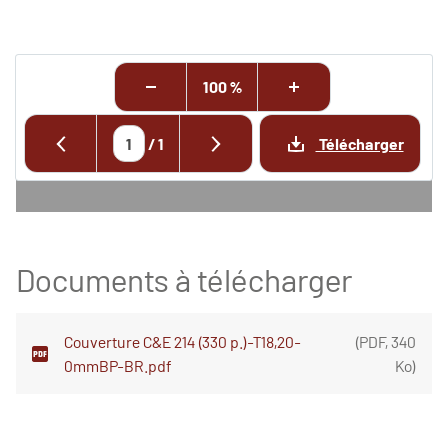
100 %
/
1
Télécharger
Documents à télécharger
Couverture C&E 214 (330 p.)-T18,20-
(
PDF
,
340
0mmBP-BR.pdf
Ko
)