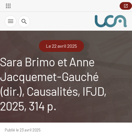
Recherche
Le 22 avril 2025
Sara Brimo et Anne
Jacquemet-Gauché
(dir.), Causalités, IFJD,
2025, 314 p.
Publié le 23 avril 2025