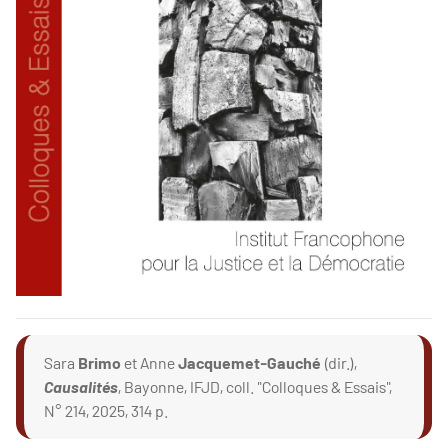
Sara
Brimo
et Anne
Jacquemet-Gauché
(dir.),
Causalités
, Bayonne, IFJD, coll. "Colloques & Essais",
N° 214, 2025, 314 p.