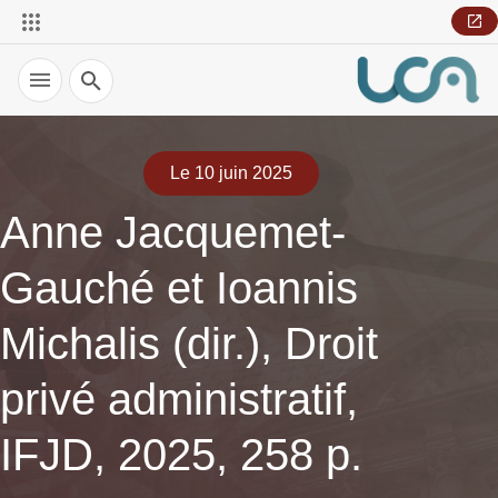
Recherche
Le 10 juin 2025
Anne Jacquemet-
Gauché et Ioannis
Michalis (dir.), Droit
privé administratif,
IFJD, 2025, 258 p.