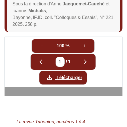
Sous la direction d'Anne
Jacquemet-Gauché
et
Ioannis
Michalis
,
Bayonne, IFJD, coll. "Colloques & Essais", N° 221,
2025, 258 p.
100 %
/
1
Télécharger
La revue Tribonien, numéros 1 à 4