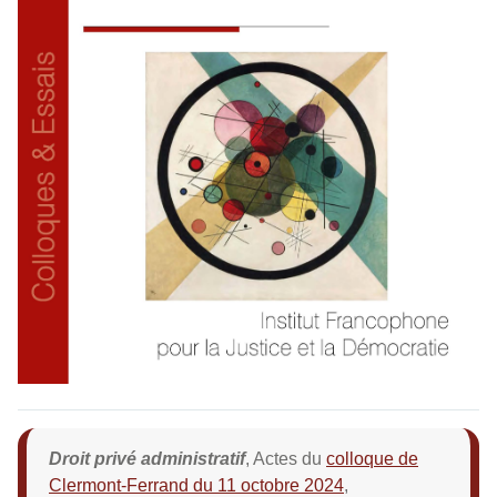
Droit privé administratif
, Actes du
colloque de
Clermont-Ferrand du 11 octobre 2024
,