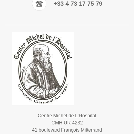
+33 4 73 17 75 79
Centre Michel de L'Hospital
CMH UR 4232
41 boulevard François Mitterrand