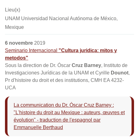
Lieu(x)
UNAM Universidad Nacional Autónoma de México,
Mexique
6 novembre
2019
Seminario Internacional
"Cultura juridica: mitos y
metodos"
Sous la direction de Dr. Óscar
Cruz Barney
, Instituto de
Investigaciones Jurídicas de la UNAM et Cyrille
Dounot
,
Pr d'histoire du droit et des institutions, CMH EA 4232-
UCA
La communication du Dr. Óscar Cruz Barney :
"L'histoire du droit au Mexique : auteurs, œuvres et
évolution" - traduction de l'espagnol par
Emmanuelle Berthaud