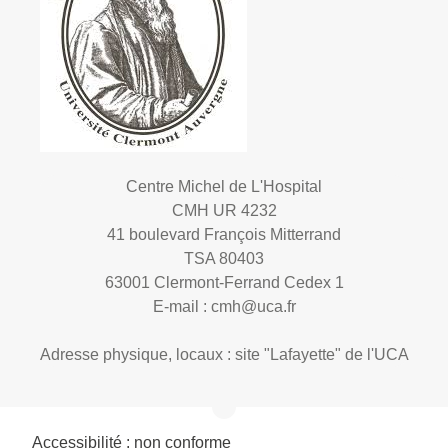
Centre Michel de L'Hospital
CMH UR 4232
41 boulevard François Mitterrand
TSA 80403
63001 Clermont-Ferrand Cedex 1
E-mail :
cmh@uca.fr
Adresse physique, locaux : site "Lafayette" de l'UCA
Accessibilité : non conforme