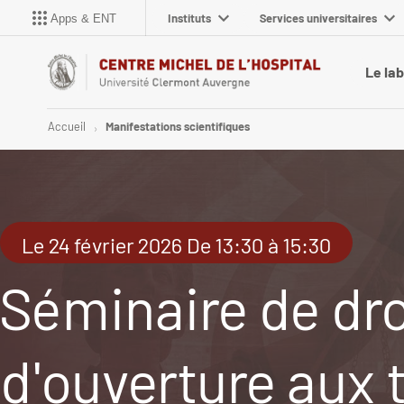
Instituts
Services universitaires
Apps & ENT
Le la
Accueil
Manifestations scientifiques
Le 24 février 2026 De 13:30 à 15:30
Séminaire de droi
d'ouverture aux 