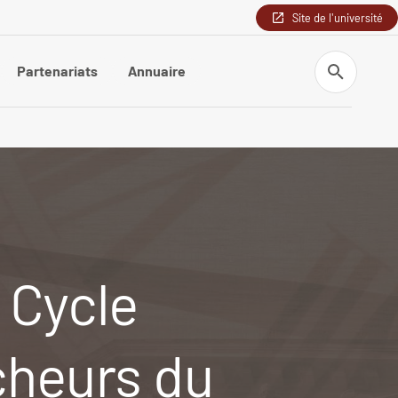
Site de l'université
Recherche
Partenariats
Annuaire
 Cycle
cheurs du