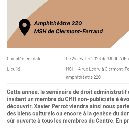
Complément date
Le 24 février 2026 de 13h30 à 15
Lieu(x)
MSH - 4 rue Ledru à Clermont-F
amphithéâtre 220
Cette année, le séminaire de droit administrati
invitant un membre du CMH non-publiciste à évo
découvrir. Xavier Perrot viendra ainsi nous parle
des biens culturels ou encore à la genèse du do
sûr ouverte à tous les membres du Centre. En pré