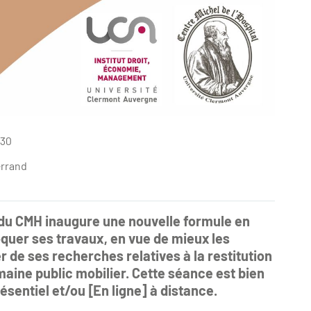
h30
errand
f du CMH inaugure une nouvelle formule en
quer ses travaux, en vue de mieux les
r de ses recherches relatives à la restitution
maine public mobilier. Cette séance est bien
sentiel et/ou [En ligne] à distance.