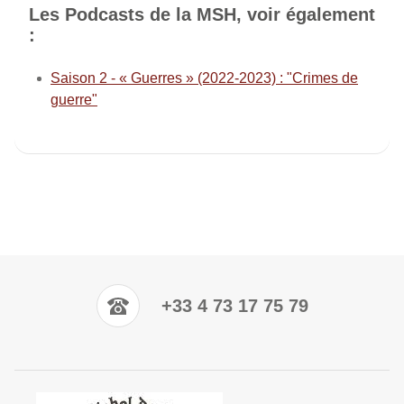
Les Podcasts de la MSH, voir également
:
Saison 2 - « Guerres » (2022-2023) : "Crimes de
guerre"
+33 4 73 17 75 79