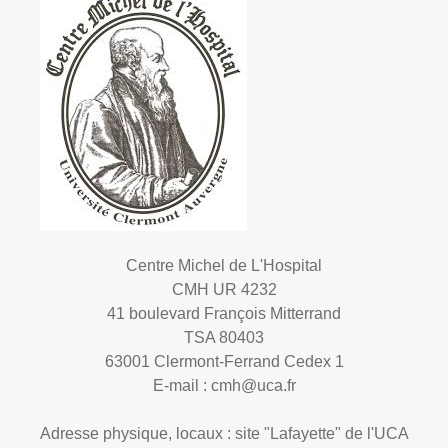
Centre Michel de L'Hospital
CMH UR 4232
41 boulevard François Mitterrand
TSA 80403
63001 Clermont-Ferrand Cedex 1
E-mail :
cmh@uca.fr
Adresse physique, locaux : site "Lafayette" de l'UCA