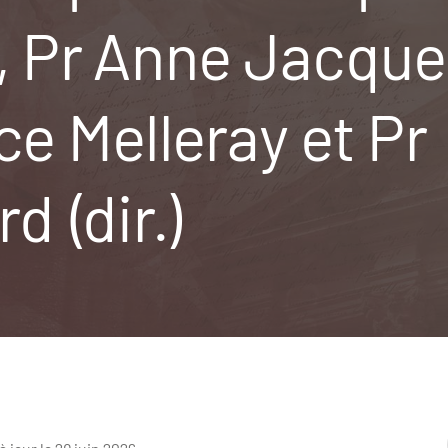
", Pr Anne Jacqu
ce Melleray et Pr
d (dir.)