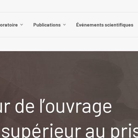
boratoire
Publications
Événements scientifiques
r de l’ouvrage
 supérieur au pr