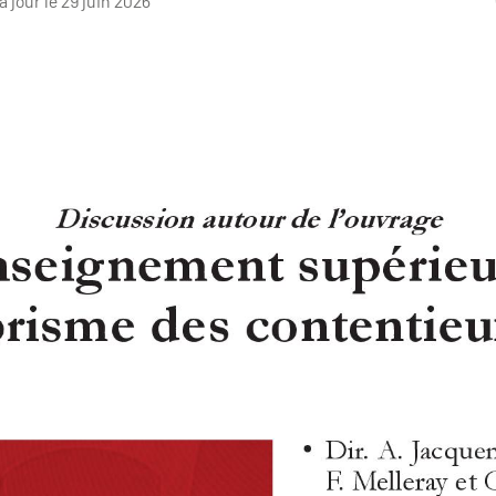
à jour le 29 juin 2026