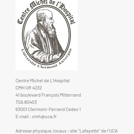
Centre Michel de L'Hospital
CMH UR 4232
41 boulevard François Mitterrand
TSA 80403
63001 Clermont-Ferrand Cedex 1
E-mail :
cmh@uca.fr
Adresse physique, locaux : site "Lafayette" de l'UCA