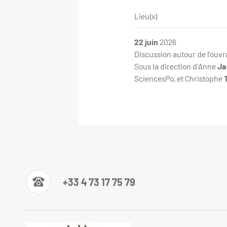
Lieu(x)
22 juin
2026
Discussion autour de l’ouvr
Sous la direction d'Anne
Ja
SciencesPo, et Christophe
+33 4 73 17 75 79