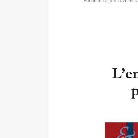
Publié le 20 juin 2026
–
Mis 