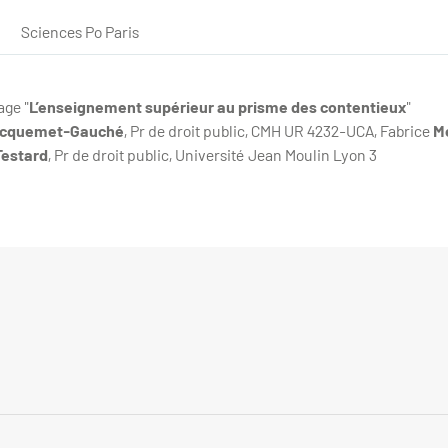
Sciences Po Paris
age "
L’enseignement supérieur au prisme des contentieux
"
cquemet-Gauché
, Pr de droit public, CMH UR 4232-UCA, Fabrice
M
Testard
, Pr de droit public, Université Jean Moulin Lyon 3