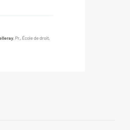
elleray
, Pr., École de droit,