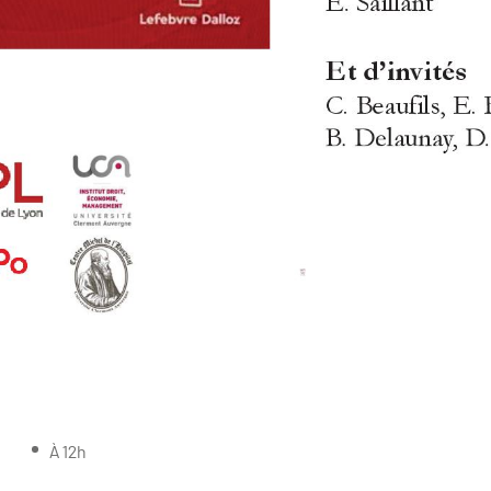
À 12h