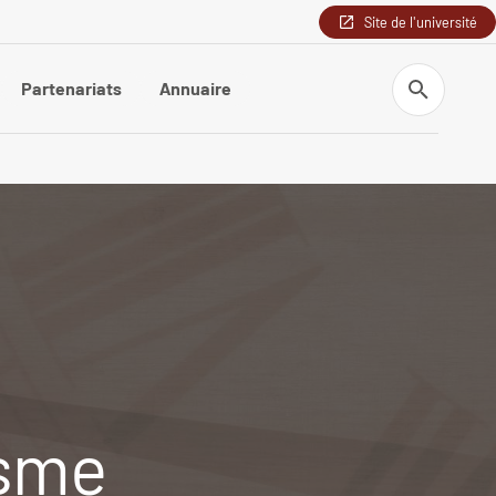
Site de l'université
Recherche
Partenariats
Annuaire
isme