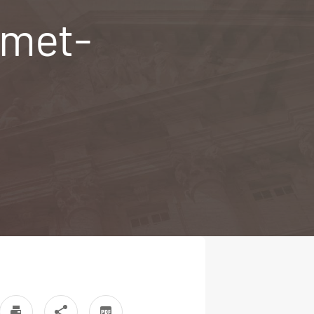
emet-