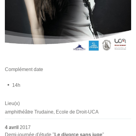
Complément date
14h
Lieu(x)
amphithéâtre Trudaine, Ecole de Droit-UCA
4 avril
2017
Demi-journée d'étude "
Le divorce sans juge
"