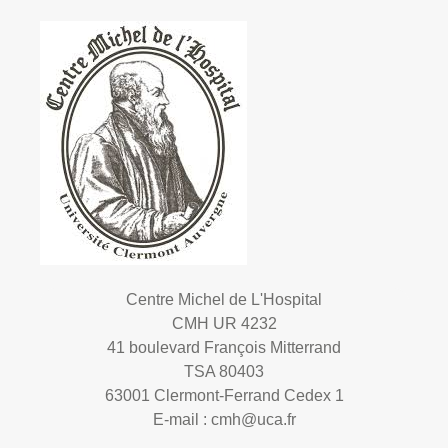
Centre Michel de L'Hospital
CMH UR 4232
41 boulevard François Mitterrand
TSA 80403
63001 Clermont-Ferrand Cedex 1
E-mail :
cmh@uca.fr