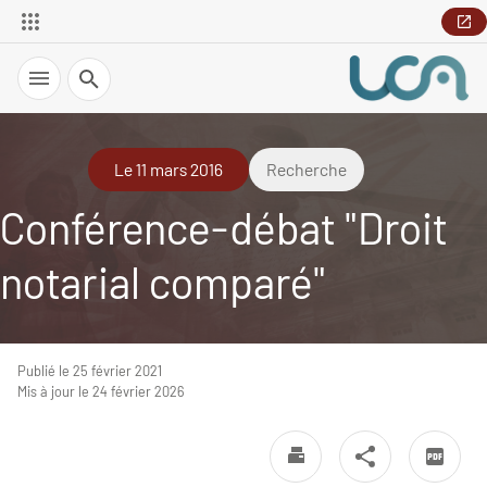
Recherche
Le 11 mars 2016
Recherche
Conférence-débat "Droit
notarial comparé"
Publié le 25 février 2021
Mis à jour le 24 février 2026