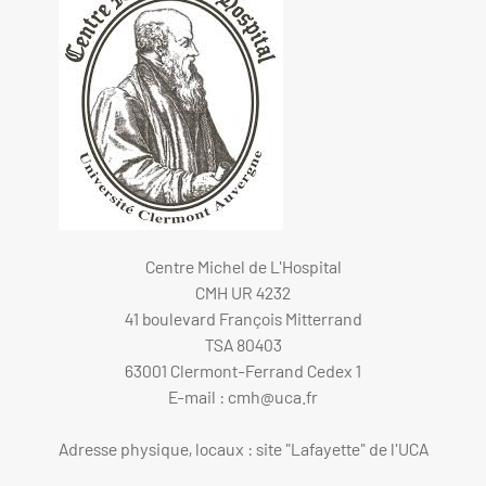
Centre Michel de L'Hospital
CMH UR 4232
41 boulevard François Mitterrand
TSA 80403
63001 Clermont-Ferrand Cedex 1
E-mail :
cmh@uca.fr
Adresse physique, locaux : site "Lafayette" de l'UCA