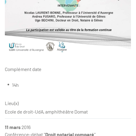
Complément date
14h
Lieu(x)
Ecole de droit-UdA, amphithéâtre Domat
11 mars
2016
Conférence-débat "
Droit notarial comparé
"