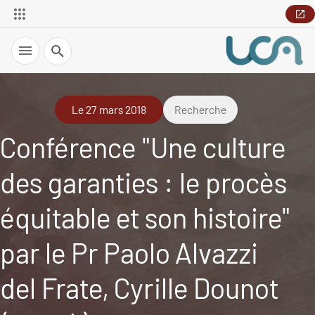
Recherche
Le 27 mars 2018
Recherche
Conférence "Une culture
des garanties : le procès
équitable et son histoire"
par le Pr Paolo Alvazzi
del Frate, Cyrille Dounot