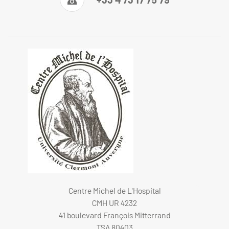
Centre Michel de L'Hospital
CMH UR 4232
41 boulevard François Mitterrand
TSA 80403