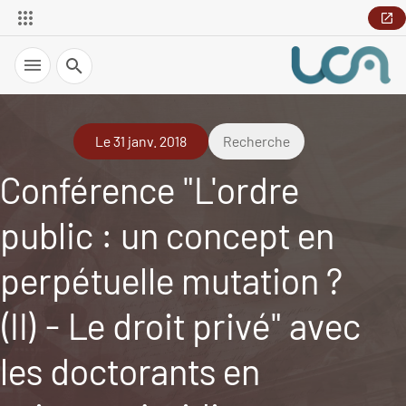
Recherche
Le 31 janv. 2018
Recherche
Conférence "L'ordre
public : un concept en
perpétuelle mutation ?
(II) - Le droit privé" avec
les doctorants en