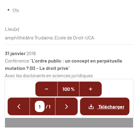
17h
Lieu(x)
amphithéâtre Trudaine, Ecole de Droit-UCA
31 janvier
2018
Conférence "
L'ordre public : un concept en perpétuelle
mutation ? (II) - Le droit privé
"
Avec les doctorants en sciences juridiques
100 %
/
1
Télécharger