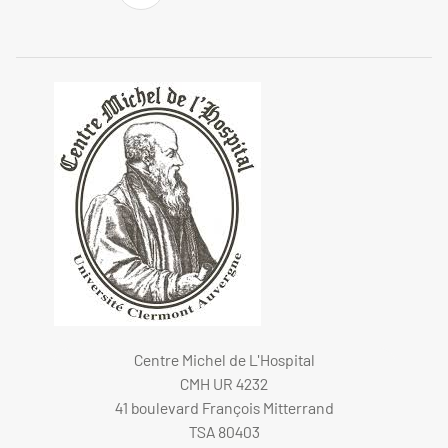
Centre Michel de L'Hospital
CMH UR 4232
41 boulevard François Mitterrand
TSA 80403