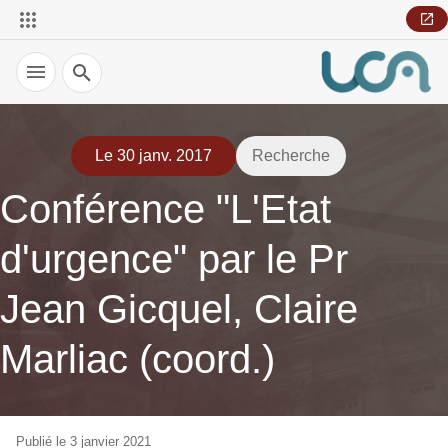
Recherche
Le 30 janv. 2017
Recherche
Conférence "L'Etat
d'urgence" par le Pr
Jean Gicquel, Claire
Marliac (coord.)
Publié le 3 janvier 2021