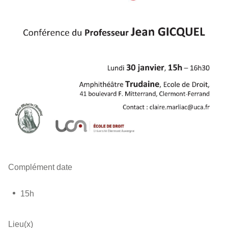
Complément date
15h
Lieu(x)