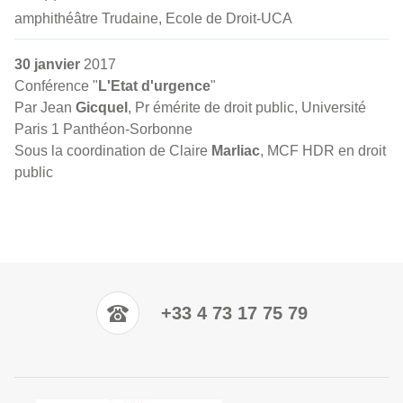
amphithéâtre Trudaine, Ecole de Droit-UCA
30 janvier
2017
Conférence "
L'Etat d'urgence
"
Par Jean
Gicquel
, Pr émérite de droit public, Université
Paris 1 Panthéon-Sorbonne
Sous la coordination de Claire
Marliac
, MCF HDR en droit
public
+33 4 73 17 75 79