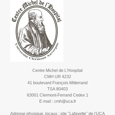
Centre Michel de L'Hospital
CMH UR 4232
41 boulevard François Mitterrand
TSA 80403
63001 Clermont-Ferrand Cedex 1
E-mail :
cmh@uca.fr
Adresse physique, locaux : site "Lafayette" de l'UCA