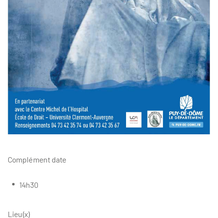
Complément date
14h30
Lieu(x)