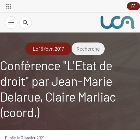
Recherche
Le 15 févr. 2017
Recherche
Conférence "L'Etat de
droit" par Jean-Marie
Delarue, Claire Marliac
(coord.)
Publié le 3 janvier 2021