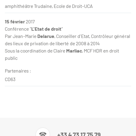
amphithéâtre Trudaine, Ecole de Droit-UCA
15 février
2017
Conférence "
L'Etat de droit
"
Par Jean-Marie
Delarue
, Conseiller d'Etat, Contrôleur général
des lieux de privation de liberté de 2008 à 2014
Sous la coordination de Claire
Marliac
, MCF HDR en droit
public
Partenaires :
CD63
+33 4 73 17 75 79