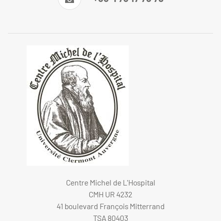
Centre Michel de L'Hospital
CMH UR 4232
41 boulevard François Mitterrand
TSA 80403