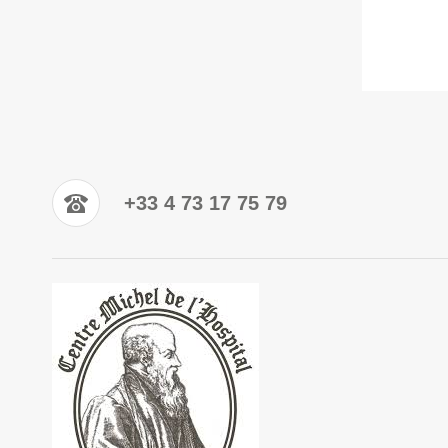
+33 4 73 17 75 79