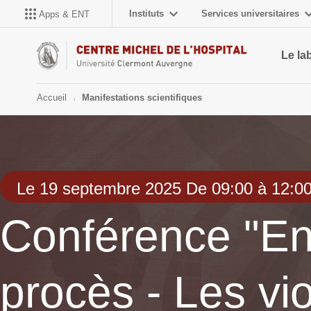
Instituts
Services universitaires
Apps & ENT
Le la
Accueil
Manifestations scientifiques
Le 19 septembre 2025 De 09:00 à 12:0
Conférence "En
procès - Les vi