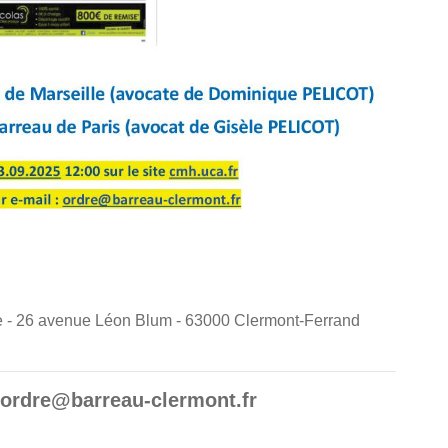
nde - 26 avenue Léon Blum - 63000 Clermont-Ferrand
: ordre@barreau-clermont.fr