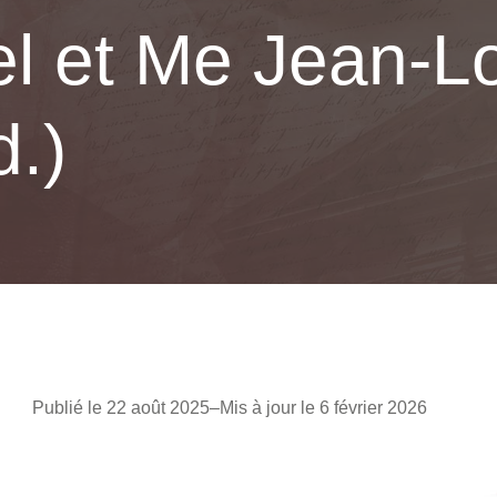
 et Me Jean-Lou
d.)
Publié le 22 août 2025
–
Mis à jour le 6 février 2026