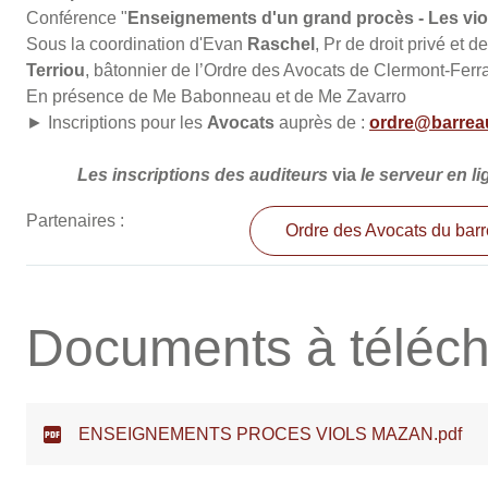
Conférence "
Enseignements d'un grand procès - Les vio
Sous la coordination d'Evan
Raschel
, Pr de droit privé et
Terriou
, bâtonnier de l’Ordre des Avocats de Clermont-Ferr
En présence de Me Babonneau et de Me Zavarro
► Inscriptions pour les
Avocats
auprès de :
ordre@barreau
Les inscriptions des auditeurs
via
le serveur en l
Partenaires :
Ordre des Avocats du bar
Documents à téléch
ENSEIGNEMENTS PROCES VIOLS MAZAN.pdf