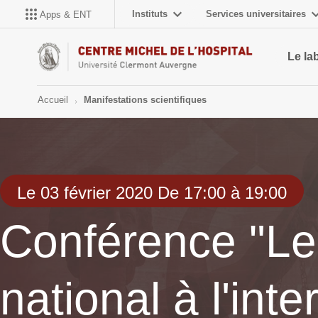
Instituts
Services universitaires
Apps & ENT
Le la
Accueil
Manifestations scientifiques
Le 03 février 2020 De 17:00 à 19:00
Conférence "Le 
national à l'int