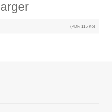
arger
(
PDF
,
115 Ko
)