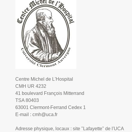
Centre Michel de L'Hospital
CMH UR 4232
41 boulevard François Mitterrand
TSA 80403
63001 Clermont-Ferrand Cedex 1
E-mail :
cmh@uca.fr
Adresse physique, locaux : site "Lafayette" de l'UCA