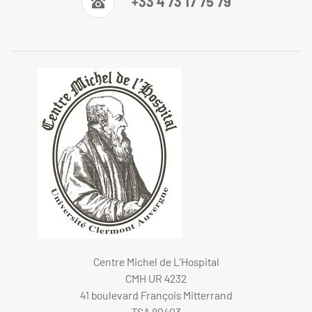
+33 4 73 17 75 79
Centre Michel de L'Hospital
CMH UR 4232
41 boulevard François Mitterrand
TSA 80403