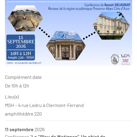
Complément date
De 10h à 12h
Lieu(x)
MSH - 4 rue Ledru à Clermont-Ferrand
amphithéâtre 220
11 septembre
2026
Conférence "
Le “Bleu de Matignon”. Un objet de