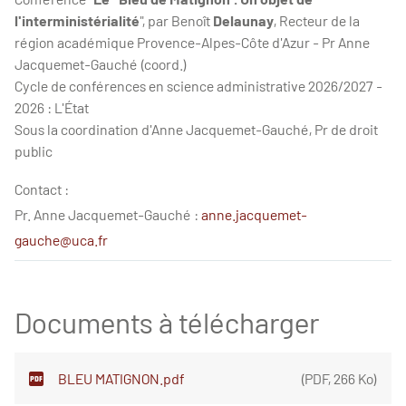
l'interministérialité
", par Benoît
Delaunay
, Recteur de la
région académique Provence-Alpes-Côte d'Azur - Pr Anne
Jacquemet-Gauché (coord.)
Cycle de conférences en science administrative 2026/2027 -
2026 : L'État
Sous la coordination d'Anne Jacquemet-Gauché, Pr de droit
public
Contact :
Pr. Anne Jacquemet-Gauché :
anne.jacquemet-
gauche@uca.fr
Documents à télécharger
BLEU MATIGNON.pdf
(
PDF
,
266 Ko
)