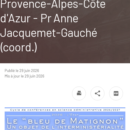
Provence-Alpes-Côte
d'Azur - Pr Anne
Jacquemet-Gauché
(coord.)
Publié le 29 juin 2026
Mis à jour le 29 juin 2026