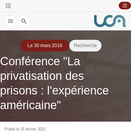
Recherche
Le 30 mars 2016
Recherche
Conférence "La
privatisation des
prisons : l'expérience
américaine"
Publié le 25 février 2021