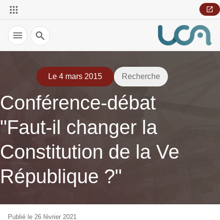
Recherche
Le 4 mars 2015
Recherche
Conférence-débat
"Faut-il changer la
Constitution de la Ve
République ?"
Publié le 26 février 2021