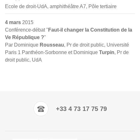
Ecole de droit-UdA, amphithéâtre A7, Pôle tertiaire
4 mars
2015
Conférence-débat "
Faut-il changer la Constitution de la
Ve République ?
"
Par Dominique
Rousseau
, Pr de droit public, Université
Paris 1 Panthéon-Sorbonne et Dominique
Turpin
, Pr de
droit public, UdA
+33 4 73 17 75 79