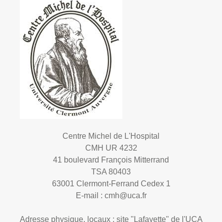
Centre Michel de L'Hospital
CMH UR 4232
41 boulevard François Mitterrand
TSA 80403
63001 Clermont-Ferrand Cedex 1
E-mail :
cmh@uca.fr
Adresse physique, locaux : site "Lafayette" de l'UCA