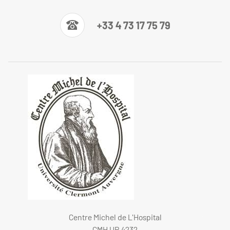
+33 4 73 17 75 79
Centre Michel de L'Hospital
CMH UR 4232