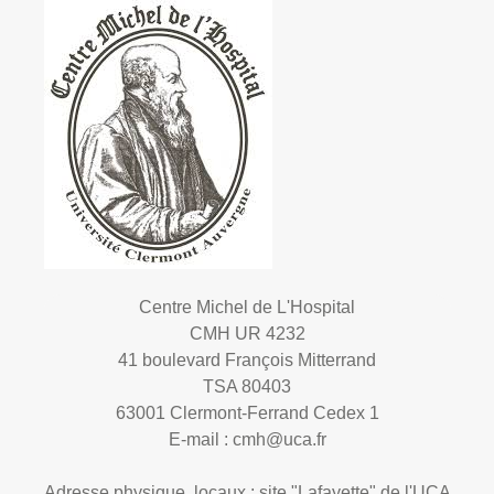
Centre Michel de L'Hospital
CMH UR 4232
41 boulevard François Mitterrand
TSA 80403
63001 Clermont-Ferrand Cedex 1
E-mail :
cmh@uca.fr
Adresse physique, locaux : site "Lafayette" de l'UCA