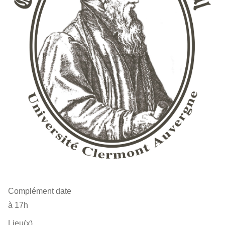
Complément date
à 17h
Lieu(x)