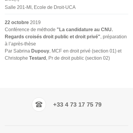
Salle 201-MI, Ecole de Droit-UCA
22 octobre
2019
Conférence de méthode
"La candidature au CNU.
Regards croisés droit public et droit privé"
, préparation
à l’après-thèse
Par Sabrina
Dupouy
, MCF en droit privé (section 01) et
Christophe
Testard
, Pr de droit public (section 02)
+33 4 73 17 75 79