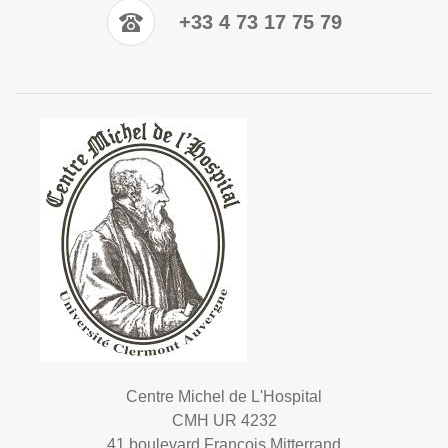
+33 4 73 17 75 79
Centre Michel de L'Hospital
CMH UR 4232
41 boulevard François Mitterrand