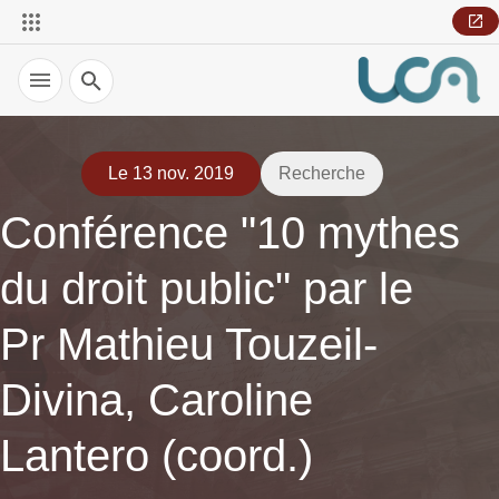
Recherche
Le 13 nov. 2019
Recherche
Conférence "10 mythes
du droit public" par le
Pr Mathieu Touzeil-
Divina, Caroline
Lantero (coord.)