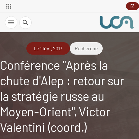
Recherche
Le 1 févr. 2017
Recherche
Conférence "Après la
chute d'Alep : retour sur
la stratégie russe au
Moyen-Orient", Victor
Valentini (coord.)