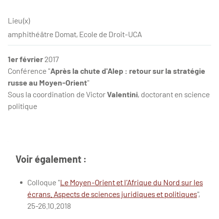
Lieu(x)
amphithéâtre Domat, Ecole de Droit-UCA
1er février
2017
Conférence "
Après la chute d'Alep : retour sur la stratégie
russe au Moyen-Orient
"
Sous la coordination de Victor
Valentini
, doctorant en science
politique
Voir également :
Colloque "
Le Moyen-Orient et l'Afrique du Nord sur les
écrans. Aspects de sciences juridiques et politiques
",
25-26.10.2018