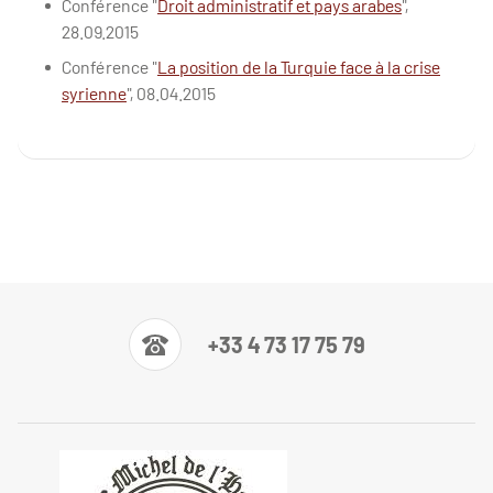
Conférence "
Droit administratif et pays arabes
",
28.09.2015
Conférence "
La position de la Turquie face à la crise
syrienne
", 08.04.2015
+33 4 73 17 75 79