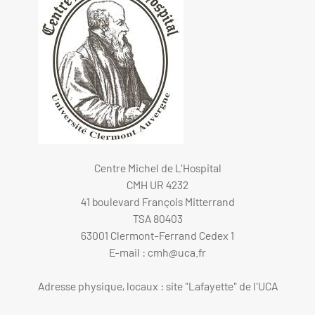
Centre Michel de L'Hospital
CMH UR 4232
41 boulevard François Mitterrand
TSA 80403
63001 Clermont-Ferrand Cedex 1
E-mail :
cmh@uca.fr
Adresse physique, locaux : site "Lafayette" de l'UCA