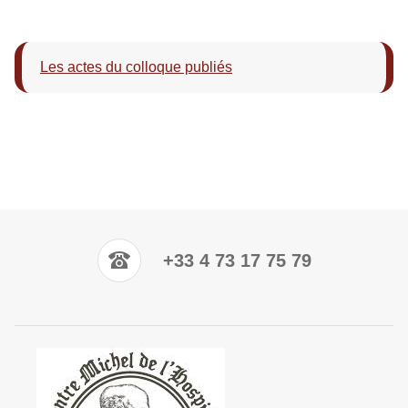
Les actes du colloque publiés
+33 4 73 17 75 79