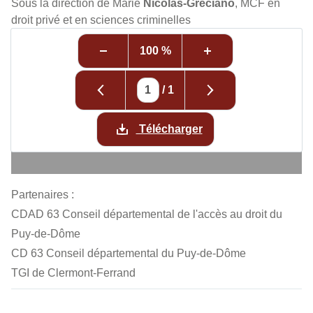
Sous la direction de Marie
Nicolas-Gréciano
, MCF en
droit privé et en sciences criminelles
100 %
/
1
Télécharger
Partenaires :
CDAD 63 Conseil départemental de l'accès au droit du
Puy-de-Dôme
CD 63 Conseil départemental du Puy-de-Dôme
TGI de Clermont-Ferrand