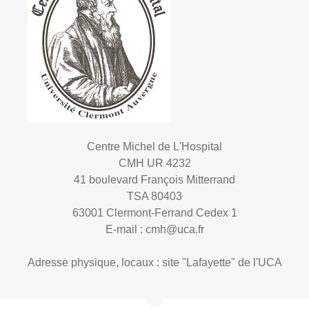
Centre Michel de L'Hospital
CMH UR 4232
41 boulevard François Mitterrand
TSA 80403
63001 Clermont-Ferrand Cedex 1
E-mail :
cmh@uca.fr
Adresse physique, locaux : site "Lafayette" de l'UCA