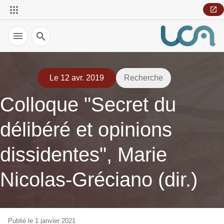
Recherche
Le 12 avr. 2019
Recherche
Colloque "Secret du
délibéré et opinions
dissidentes", Marie
Nicolas-Gréciano (dir.)
Publié le 1 janvier 2021