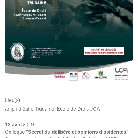
Lieu(x)
amphithéâtre Trudaine, Ecole de Droit-UCA
12 avril
2019
Colloque "
Secret du délibéré et opinions dissidentes
"