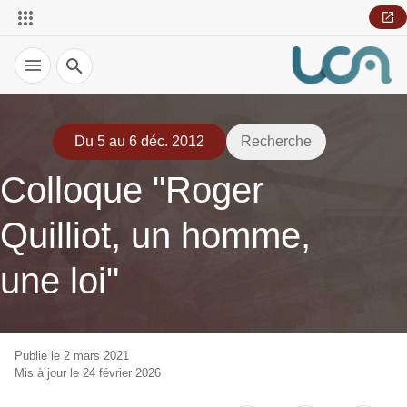
Recherche
Du 5 au 6 déc. 2012
Recherche
Colloque "Roger
Quilliot, un homme,
une loi"
Publié le 2 mars 2021
Mis à jour le 24 février 2026