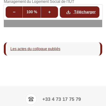
Management du Logement Social de l'IUT
100 %
Télécharger
Les actes du colloque publiés
+33 4 73 17 75 79