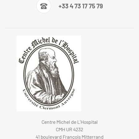
+33 4 73 17 75 79
Centre Michel de L'Hospital
CMH UR 4232
41 boulevard François Mitterrand