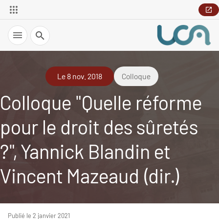
Recherche
Le 8 nov. 2018
Colloque
Colloque "Quelle réforme
pour le droit des sûretés
?", Yannick Blandin et
Vincent Mazeaud (dir.)
Publié le 2 janvier 2021