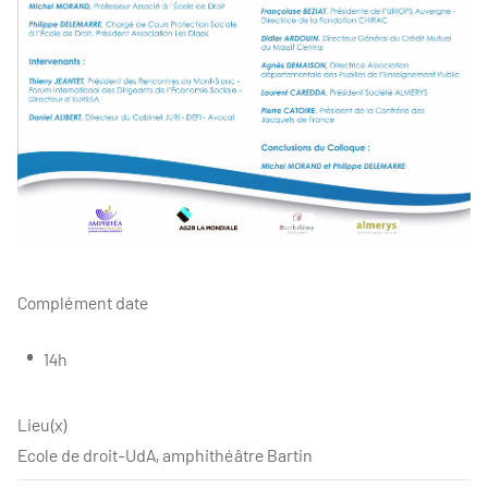
Complément date
14h
Lieu(x)
Ecole de droit-UdA, amphithéâtre Bartin