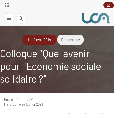
Recherche
Le 9 avr. 2014
Recherche
Colloque "Quel avenir
pour l'Economie sociale
solidaire ?"
Publié le 1 mars 2021
Mis à jour le 24 février 2026