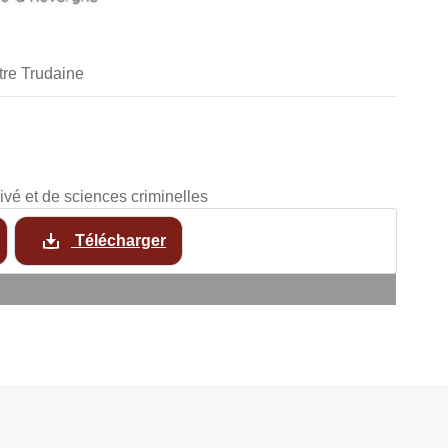
tre Trudaine
privé et de sciences criminelles
Télécharger