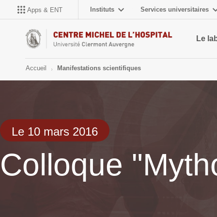
Instituts
Services universitaires
Apps & ENT
Le la
Accueil
Manifestations scientifiques
Le 10 mars 2016
Colloque "Mytho