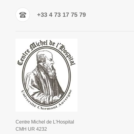
+33 4 73 17 75 79
Centre Michel de L'Hospital
CMH UR 4232