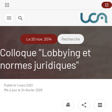
Recherche
Le 20 nov. 2014
Recherche
Colloque "Lobbying et
normes juridiques"
Publié le 1 mars 2021
Mis à jour le 24 février 2026