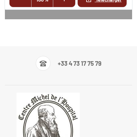
+33 4 73 17 75 79