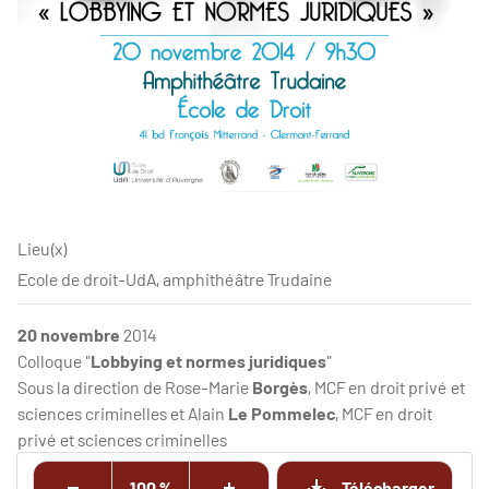
Lieu(x)
Ecole de droit-UdA, amphithéâtre Trudaine
20 novembre
2014
Colloque "
Lobbying et normes juridiques
"
Sous la direction de Rose-Marie
Borgès
, MCF en droit privé et
sciences criminelles et Alain
Le Pommelec
, MCF en droit
privé et sciences criminelles
100 %
Télécharger