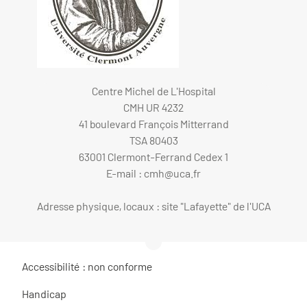
Centre Michel de L'Hospital
CMH UR 4232
41 boulevard François Mitterrand
TSA 80403
63001 Clermont-Ferrand Cedex 1
E-mail :
cmh@uca.fr
Adresse physique, locaux : site "Lafayette" de l'UCA
Accessibilité : non conforme
Handicap