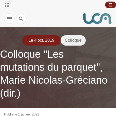
Recherche
Le 4 oct. 2019
Colloque
Colloque "Les
mutations du parquet",
Marie Nicolas-Gréciano
(dir.)
Publié le 1 janvier 2021