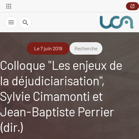
Recherche
Le 7 juin 2019
Recherche
Colloque "Les enjeux de
la déjudiciarisation",
Sylvie Cimamonti et
Jean-Baptiste Perrier
(dir.)