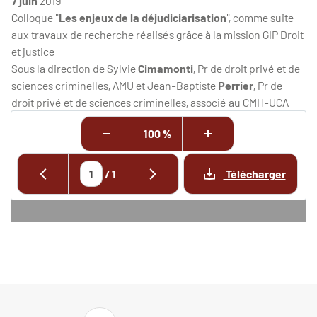
7 juin
2019
Colloque "
Les enjeux de la déjudiciarisation
", comme suite
aux travaux de recherche réalisés grâce à la mission GIP Droit
et justice
Sous la direction de Sylvie
Cimamonti
, Pr de droit privé et de
sciences criminelles, AMU et Jean-Baptiste
Perrier
, Pr de
droit privé et de sciences criminelles, associé au CMH-UCA
100 %
/
1
Télécharger