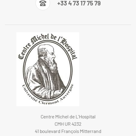
+33 4 73 17 75 79
Centre Michel de L'Hospital
CMH UR 4232
41 boulevard François Mitterrand