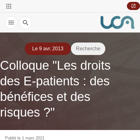
Recherche
Le 9 avr. 2013
Recherche
Colloque "Les droits
des E-patients : des
bénéfices et des
risques ?"
Publié le 1 mars 2021