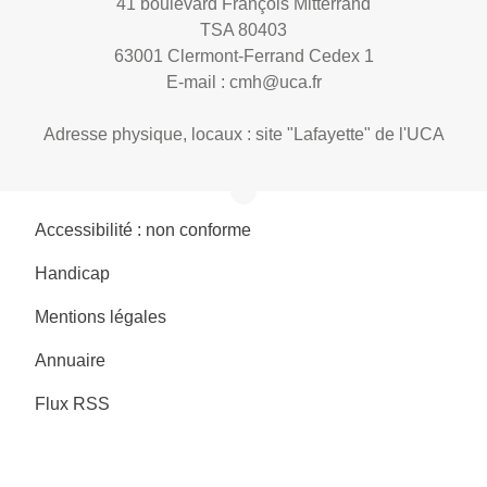
41 boulevard François Mitterrand
TSA 80403
63001 Clermont-Ferrand Cedex 1
E-mail :
cmh@uca.fr
Adresse physique, locaux : site "Lafayette" de l'UCA
Accessibilité : non conforme
Handicap
Mentions légales
Annuaire
Flux RSS