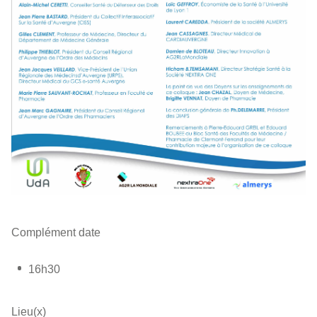
Complément date
16h30
Lieu(x)