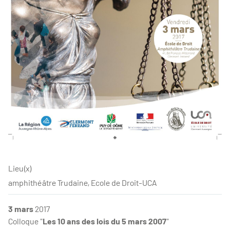
Lieu(x)
amphithéâtre Trudaine, Ecole de Droit-UCA
3 mars
2017
Colloque "
Les 10 ans des lois du 5 mars 2007
"