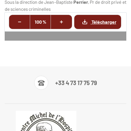
Sous la direction de Jean-Baptiste
Perrier
, Pr de droit privé et
de sciences criminelles
100 %
Télécharger
+33 4 73 17 75 79