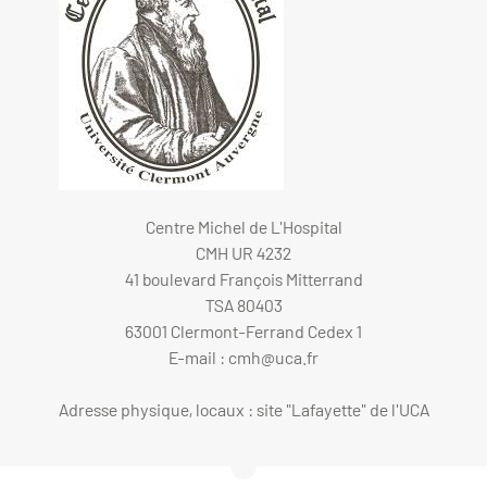
Centre Michel de L'Hospital
CMH UR 4232
41 boulevard François Mitterrand
TSA 80403
63001 Clermont-Ferrand Cedex 1
E-mail :
cmh@uca.fr
Adresse physique, locaux : site "Lafayette" de l'UCA