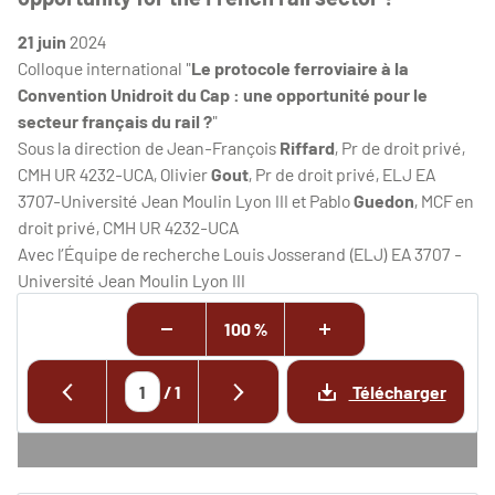
21 juin
2024
Colloque international "
Le protocole ferroviaire à la
Convention Unidroit du Cap : une opportunité pour le
secteur français du rail ?
"
Sous la direction de Jean-François
Riffard
, Pr de droit privé,
CMH UR 4232-UCA, Olivier
Gout
, Pr de droit privé, ELJ EA
3707-Université Jean Moulin Lyon III et Pablo
Guedon
, MCF en
droit privé, CMH UR 4232-UCA
Avec l’Équipe de recherche Louis Josserand (ELJ) EA 3707 -
Université Jean Moulin Lyon III
100 %
/
1
Télécharger