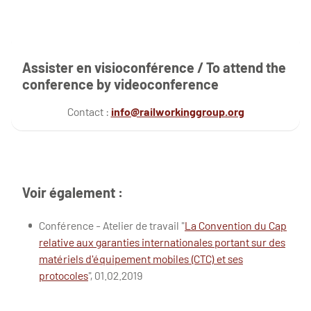
Assister en visioconférence / To attend the
conference by videoconference
Contact :
info@railworkinggroup.org
Voir également :
Conférence - Atelier de travail "
La Convention du Cap
relative aux garanties internationales portant sur des
matériels d'équipement mobiles (CTC) et ses
protocoles
", 01.02.2019