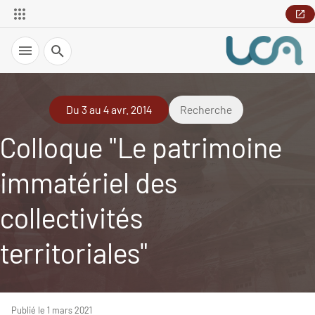
Recherche
Du 3 au 4 avr. 2014
Recherche
Colloque "Le patrimoine
immatériel des
collectivités
territoriales"
Publié le 1 mars 2021