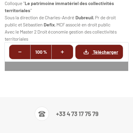
Colloque "
Le patrimoine immatériel des collectivités
territoriales
"
Sous la direction de Charles-André
Dubreuil
, Pr de droit
public et Sébastien
Defix
, MCF associé en droit public
Avec le Master 2 Droit économie gestion des collectivités
territoriales
100 %
Télécharger
+33 4 73 17 75 79