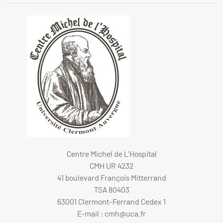
Centre Michel de L'Hospital
CMH UR 4232
41 boulevard François Mitterrand
TSA 80403
63001 Clermont-Ferrand Cedex 1
E-mail :
cmh@uca.fr